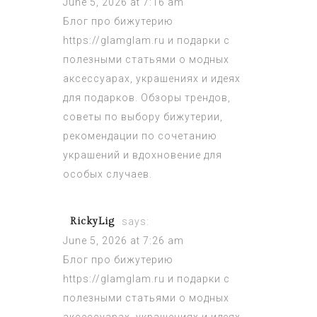
June 5, 2026 at 7:16 am
Блог про бижутерию
https://glamglam.ru
и подарки с
полезными статьями о модных
аксессуарах, украшениях и идеях
для подарков. Обзоры трендов,
советы по выбору бижутерии,
рекомендации по сочетанию
украшений и вдохновение для
особых случаев.
RickyLig
says:
June 5, 2026 at 7:26 am
Блог про бижутерию
https://glamglam.ru
и подарки с
полезными статьями о модных