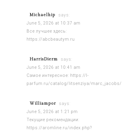
Michaelhip
says:
June 5, 2026 at 10:37 am
Все лучшее здесь:
https://abcbeautym.ru
HarrisDierm
says:
June 5, 2026 at 10:41 am
Самое интересное:
https://l-
parfum.ru/catalog/litsenziya/marc_jacobs/
Williampor
says:
June 5, 2026 at 1:21 pm
Текущие рекомендации:
https://aromline.ru/index.php?