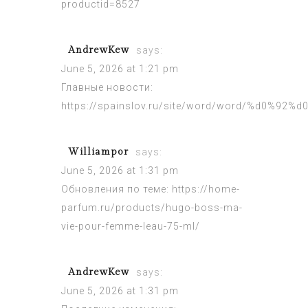
productid=8527
AndrewKew
says:
June 5, 2026 at 1:21 pm
Главные новости:
https://spainslov.ru/site/word/word/%d0%
Williampor
says:
June 5, 2026 at 1:31 pm
Обновления по теме:
https://home-
parfum.ru/products/hugo-boss-ma-
vie-pour-femme-leau-75-ml/
AndrewKew
says:
June 5, 2026 at 1:31 pm