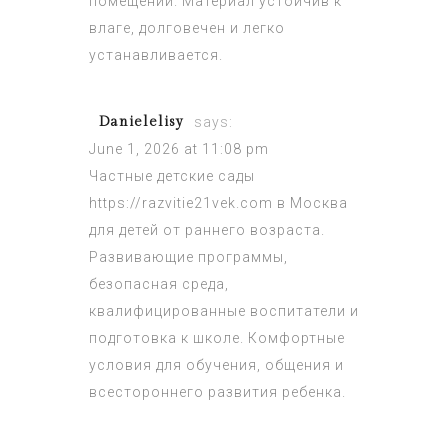
помещений. Материал устойчив к
влаге, долговечен и легко
устанавливается.
Danielelisy
says:
June 1, 2026 at 11:08 pm
Частные детские сады
https://razvitie21vek.com
в Москва
для детей от раннего возраста.
Развивающие программы,
безопасная среда,
квалифицированные воспитатели и
подготовка к школе. Комфортные
условия для обучения, общения и
всестороннего развития ребенка.