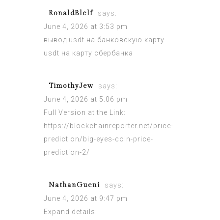
RonaldBlelf
says:
June 4, 2026 at 3:53 pm
вывод usdt на банковскую карту
usdt на карту сбербанка
TimothyJew
says:
June 4, 2026 at 5:06 pm
Full Version at the Link:
https://blockchainreporter.net/price-
prediction/big-eyes-coin-price-
prediction-2/
NathanGueni
says:
June 4, 2026 at 9:47 pm
Expand details: