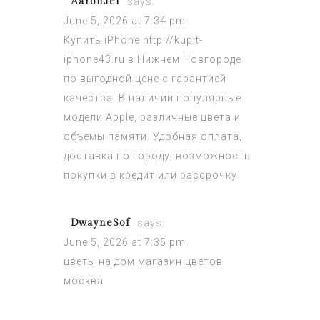
AaronJef
says:
June 5, 2026 at 7:34 pm
Купить iPhone
http://kupit-
iphone43.ru
в Нижнем Новгороде
по выгодной цене с гарантией
качества. В наличии популярные
модели Apple, различные цвета и
объемы памяти. Удобная оплата,
доставка по городу, возможность
покупки в кредит или рассрочку.
DwayneSof
says:
June 5, 2026 at 7:35 pm
цветы на дом
магазин цветов
москва