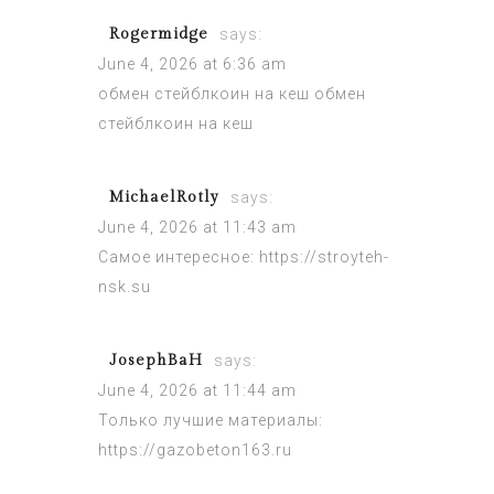
Rogermidge
says:
June 4, 2026 at 6:36 am
обмен стейблкоин на кеш
обмен
стейблкоин на кеш
MichaelRotly
says:
June 4, 2026 at 11:43 am
Самое интересное:
https://stroyteh-
nsk.su
JosephBaH
says:
June 4, 2026 at 11:44 am
Только лучшие материалы:
https://gazobeton163.ru