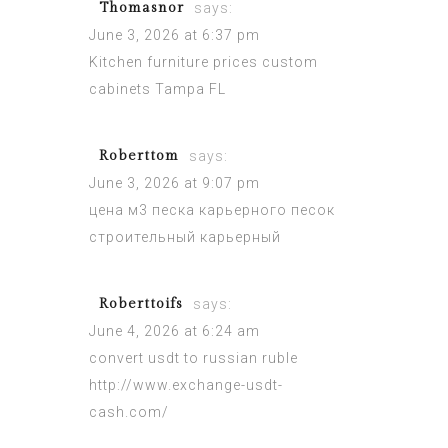
Thomasnor
says:
June 3, 2026 at 6:37 pm
Kitchen furniture prices
custom
cabinets Tampa FL
Roberttom
says:
June 3, 2026 at 9:07 pm
цена м3 песка карьерного
песок
строительный карьерный
Roberttoifs
says:
June 4, 2026 at 6:24 am
convert usdt to russian ruble
http://www.exchange-usdt-
cash.com/