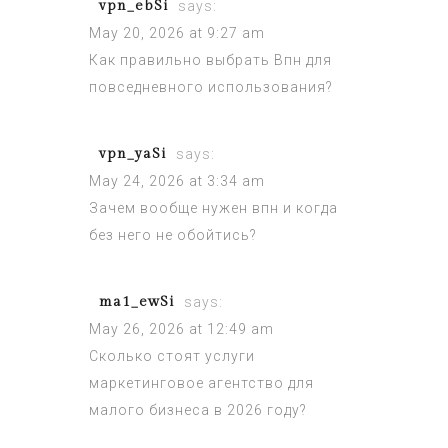
vpn_ebSi
says:
May 20, 2026 at 9:27 am
Как правильно выбрать
Впн
для
повседневного использования?
vpn_yaSi
says:
May 24, 2026 at 3:34 am
Зачем вообще нужен
впн
и когда
без него не обойтись?
ma1_ewSi
says:
May 26, 2026 at 12:49 am
Сколько стоят услуги
маркетинговое агентство
для
малого бизнеса в 2026 году?