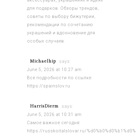
аксессуарах, украшениях и идеях
для подарков. Обзоры трендов,
советы по выбору бижутерии,
рекомендации по сочетанию
украшений и вдохновение для
особых случаев.
Michaelhip
says:
June 5, 2026 at 10:27 am
Все подробности по ссылке:
https://spainslov.ru
HarrisDierm
says:
June 5, 2026 at 10:31 am
Самое важное сегодня:
https://russkoitalslovar.ru/%d0%b0%d0%b1%