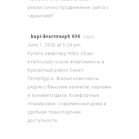
реалистично
продвижение сайта с
гарантией
?
kupi-kvartiruspb 636
says:
June 1, 2026 at 5:54 pm
Купить квартиру
https://kupi-
kvartiruspb.ru
или апартаменты в
Курортный район Санкт-
Петербурга. Жилые комплексы
рядом с Финским заливом, парками
и зонами отдыха. Комфортные
планировки, современные дома и
удобная транспортная
доступность.