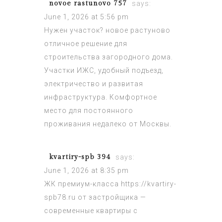
novoe rastunovo 757
says:
June 1, 2026 at 5:56 pm
Нужен участок?
новое растуново
отличное решение для
строительства загородного дома.
Участки ИЖС, удобный подъезд,
электричество и развитая
инфраструктура. Комфортное
место для постоянного
проживания недалеко от Москвы.
kvartiry-spb 394
says:
June 1, 2026 at 8:35 pm
ЖК премиум-класса
https://kvartiry-
spb78.ru
от застройщика —
современные квартиры с