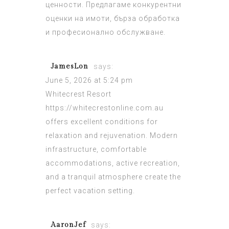
ценности. Предлагаме конкурентни
оценки на имоти, бърза обработка
и професионално обслужване.
JamesLon
says:
June 5, 2026 at 5:24 pm
Whitecrest Resort
https://whitecrestonline.com.au
offers excellent conditions for
relaxation and rejuvenation. Modern
infrastructure, comfortable
accommodations, active recreation,
and a tranquil atmosphere create the
perfect vacation setting.
AaronJef
says: