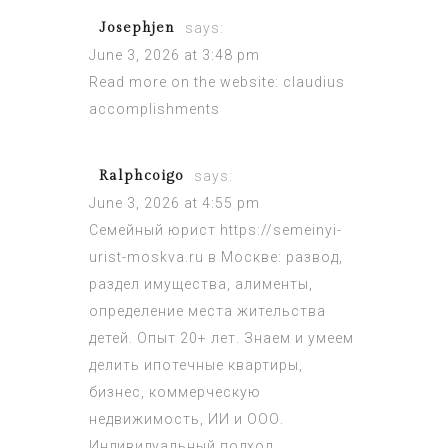
Josephjen
says:
June 3, 2026 at 3:48 pm
Read more on the website:
claudius
accomplishments
Ralphcoigo
says:
June 3, 2026 at 4:55 pm
Семейный юрист
https://semeinyi-
urist-moskva.ru
в Москве: развод,
раздел имущества, алименты,
определение места жительства
детей. Опыт 20+ лет. Знаем и умеем
делить ипотечные квартиры,
бизнес, коммерческую
недвижимость, ИИ и ООО.
Индивидуальный подход.