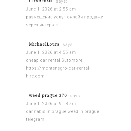
ClintGusia
says:
June 1, 2026 at 2:55 am
размещение услуг онлайн
продажи
через интернет
MichaelLoura
says:
June 1, 2026 at 4:55 am
cheap car rental Sutomore
https://montenegro-car-rental-
hire.com
weed prague 370
says:
June 1, 2026 at 9:18 am
cannabis in prague
weed in prague
telegram