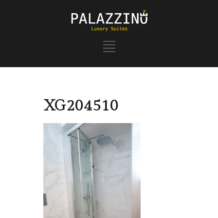
XG204510