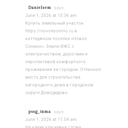
Danielsem
says:
June 1, 2026 at 10:36 am
Купить земельный участок
https://novoesonino.ru
в
коттеджном поселке «Новое
Сонино». Земли ИЖС с
электричеством, дорогами и
перспективой комфортного
проживания за городом. Отличное
место для строительства
загородного дома в городском
округе Домодедово.
pssg_inma
says:
June 1, 2026 at 11:59 am
На какие ключевые слова