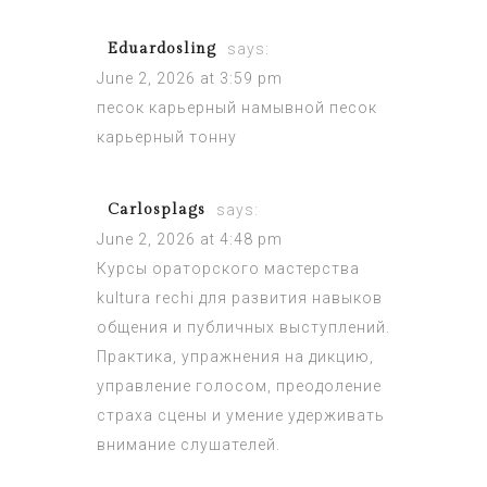
Eduardosling
says:
June 2, 2026 at 3:59 pm
песок карьерный намывной
песок
карьерный тонну
Carlosplags
says:
June 2, 2026 at 4:48 pm
Курсы ораторского мастерства
kultura rechi
для развития навыков
общения и публичных выступлений.
Практика, упражнения на дикцию,
управление голосом, преодоление
страха сцены и умение удерживать
внимание слушателей.