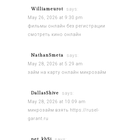
Williameurot
says:
May 26, 2026 at 9:30 pm
фильмы онлайн без регистрации
смотреть кино онлайн
NathanSmeta
says:
May 28, 2026 at 5:29 am
займ на карту
онлайн микрозайм
DallasShive
says:
May 28, 2026 at 10:09 am
микрозайм взять
https://rusel-
garant.ru
pet_kbSi
says: