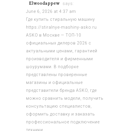
Elwoodappew
says:
June 6, 2026 at 4:37 am
Где купить стиральную машину
https://stiralnye-mashiny-asko.ru
ASKO в Москве — ТОП-10
официальных дилеров 2026 с
актуальными ценами, гарантией
производителя и фирменными
шоурумами. В подборке
представлены проверенные
магазины и официальные
представители бренда ASKO, где
можно сравнить модели, получить
консультацию специалистов,
оформить доставку и заказать
профессиональное подключение
техники.